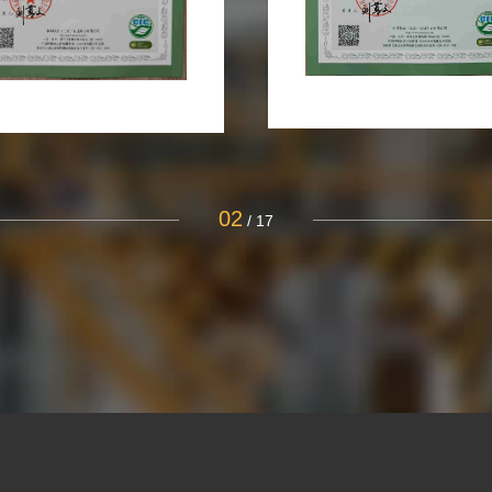
03
/
17