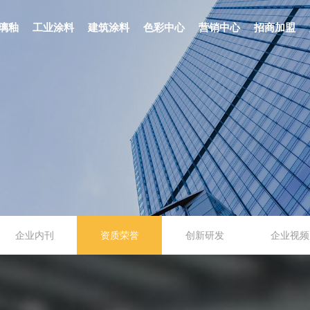
璃釉
工业涂料
建筑涂料
色彩中心
营销中心
招商加盟
企业内刊
资质荣誉
创新研发
企业视频