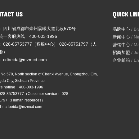
TACT US
QUICK LIN
：四川省成都市崇州晨曦大道北段570号
品牌中心
/ B
一客服热线：400-003-1996
新闻中心
/ N
028-85753777（客服中心） 028-85751797（人
营销中心
/ M
源）
招商加盟
/ J
cdbeida@mzmcd.com
企业邮箱
/ E
o.570, North section of Chenxi Avenue, Chongzhou City,
du City, Sichuan Province
ce hotline：400-003-1996
028-85753777（Customer service） 028-
1797（Human resources）
il：cdbeida@mzmcd.com