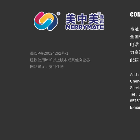
CON
地址
全国统
电话：
力资
蜀ICP备20024262号-1
邮箱：
建议使用ie10以上版本或其他浏览器.
网站建设：赛门仕博
Add：N
Cheng
Servi
Tel：
8575
E-ma