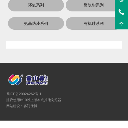
环氧系列
聚氨酯系列
氨基烤漆系列
有机硅系列
蜀ICP备20024262号-1
建议使用ie10以上版本或其他浏览器.
网站建设：赛门仕博