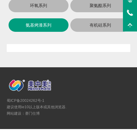
环氧系列
聚氨酯系列
氨基烤漆系列
有机硅系列
蜀ICP备20024262号-1
建议使用ie10以上版本或其他浏览器.
网站建设：赛门仕博